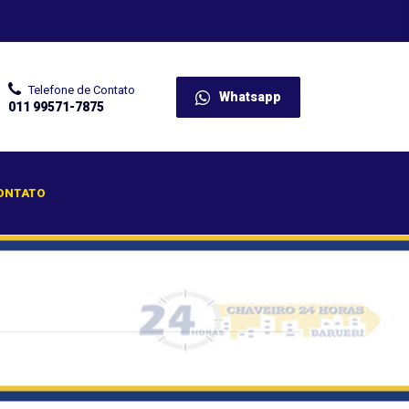
Telefone de Contato
Whatsapp
011 99571-7875
ONTATO