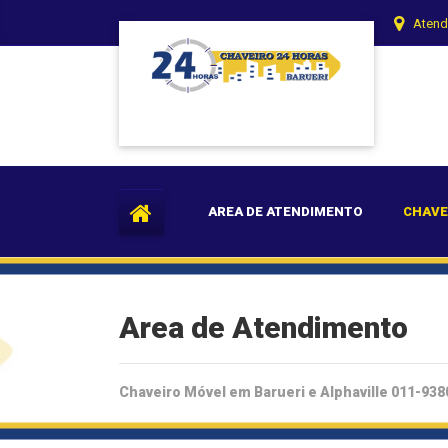
Atend
AREA DE ATENDIMENTO
CHAVE
Area de Atendimento
Chaveiro Móvel em Barueri e Alphaville 011-93