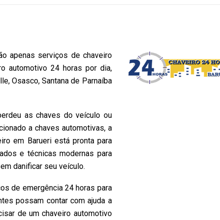
ão apenas serviços de chaveiro
o automotivo 24 horas por dia,
lle, Osasco, Santana de Parnaíba
perdeu as chaves do veículo ou
acionado a chaves automotivas, a
iro em Barueri está pronta para
izados e técnicas modernas para
sem danificar seu veículo.
os de emergência 24 horas para
entes possam contar com ajuda a
ecisar de um chaveiro automotivo