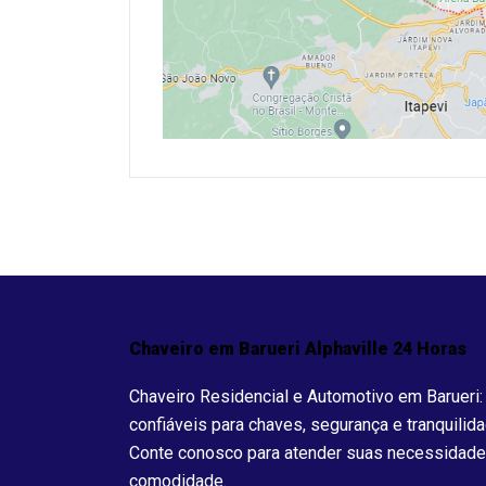
Chaveiro em Barueri Alphaville 24 Horas
Chaveiro Residencial e Automotivo em Barueri:
confiáveis para chaves, segurança e tranquilid
Conte conosco para atender suas necessidade
comodidade.